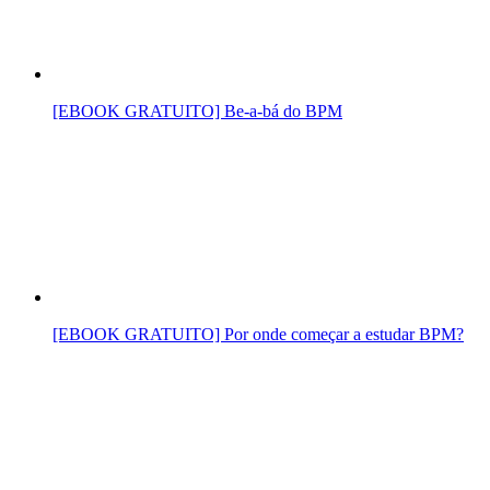
[EBOOK GRATUITO] Be-a-bá do BPM
[EBOOK GRATUITO] Por onde começar a estudar BPM?