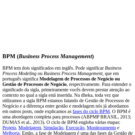
BPM (
Business Process Management
)
BPM tem dois significados em inglês. Pode significar
Business
Process Modeling
ou
Business Process Management,
que em
português significa
Modelagem de Processos de Negócio ou
Gestão de Processos de Negócio
, respectivamente. Para entender o
significado da sigla, primeiramente vocês devem prestar atenção ao
contexto no qual a sigla está inserida. Na dheka, toda vez que
utilizamos a sigla BPM estamos falando de Gestão de Processos de
Negócio e a diferença entre gestão e modelagem nós já abordamos
em outros posts, onde explicamos as
fases do ciclo BPM
. O BPM é
uma abordagem completa para processos (ABPMP BRASIL, 2013;
DUMAS et al., 2013). O ciclo de BPM engloba várias etapas:
Projeto
,
Modelagem
,
Simulação
,
Execução
,
Monitoramento
e
Melhoria
. Então, a fase de Modelagem é uma das fases da Gestão de