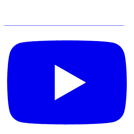
IA vai Acabar com a Entrevista de Levantamento de Processos?