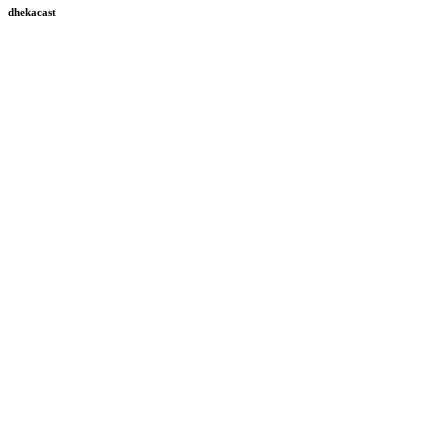
dhekacast