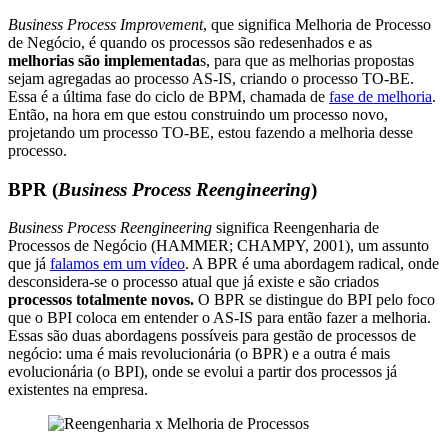
Business Process Improvement
, que significa Melhoria de Processo
de Negócio, é quando os processos são redesenhados e as
melhorias são implementada
s, para que as melhorias propostas
sejam agregadas ao processo AS-IS, criando o processo TO-BE.
Essa é a última fase do ciclo de BPM, chamada de
fase de melhoria
.
Então, na hora em que estou construindo um processo novo,
projetando um processo TO-BE, estou fazendo a melhoria desse
processo.
BPR (
Business Process Reengineering
)
Business Process Reengineering
significa Reengenharia de
Processos de Negócio (HAMMER; CHAMPY, 2001), um assunto
que já
falamos em um vídeo
. A BPR é uma abordagem radical, onde
desconsidera-se o processo atual que já existe e são criados
processos totalmente novos.
O BPR se distingue do BPI pelo foco
que o BPI coloca em entender o AS-IS para então fazer a melhoria.
Essas são duas abordagens possíveis para gestão de processos de
negócio: uma é mais revolucionária (o BPR) e a outra é mais
evolucionária (o BPI), onde se evolui a partir dos processos já
existentes na empresa.