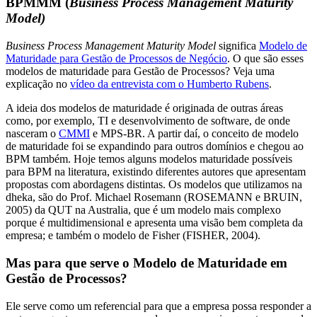
BPMMM (
Business Process Management Maturity
Model)
Business Process Management Maturity Model
significa
Modelo de
Maturidade para Gestão de Processos de Negócio
. O que são esses
modelos de maturidade para Gestão de Processos? Veja uma
explicação no
vídeo da entrevista com o Humberto Rubens
.
A ideia dos modelos de maturidade é originada de outras áreas
como, por exemplo, TI e desenvolvimento de software, de onde
nasceram o
CMMI
e MPS-BR. A partir daí, o conceito de modelo
de maturidade foi se expandindo para outros domínios e chegou ao
BPM também. Hoje temos alguns modelos maturidade possíveis
para BPM na literatura, existindo diferentes autores que apresentam
propostas com abordagens distintas. Os modelos que utilizamos na
dheka, são do Prof. Michael Rosemann (ROSEMANN e BRUIN,
2005) da QUT na Australia, que é um modelo mais complexo
porque é multidimensional e apresenta uma visão bem completa da
empresa; e também o modelo de Fisher (FISHER, 2004).
Mas para que serve o Modelo de Maturidade em
Gestão de Processos?
Ele serve como um referencial para que a empresa possa responder a