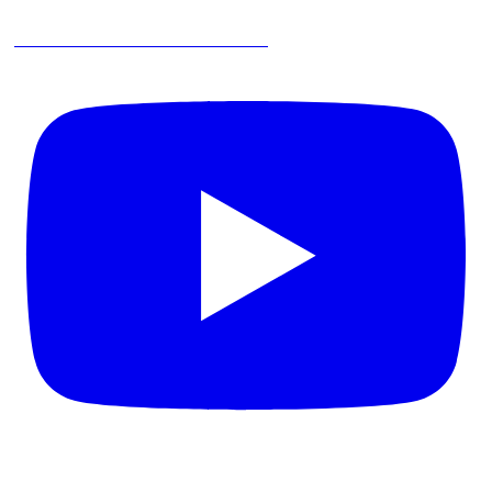
Pare de Atribuir Donos de Processos