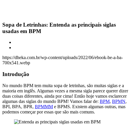
Sopa de Letrinhas: Entenda as principais siglas
usadas em BPM
https://dheka.com.br/wp-content/uploads/2022/06/ebook-be-a-ba-
700x541.webp
Introdução
No mundo BPM tem muita sopa de letrinhas, são muitas siglas e a
maioria em inglês. Algumas vezes a mesma sigla parece querer dizer
duas coisas diferentes, ainda por cima! Então hoje vamos esclarecer
algumas das siglas do mundo BPM! Vamos falar de:
BPM
,
BPMN
,
BPI, BPA, BPR,
BPMMM
e BPMS. Existem algumas outras, mas
podemos começar por essas que são mais comuns.