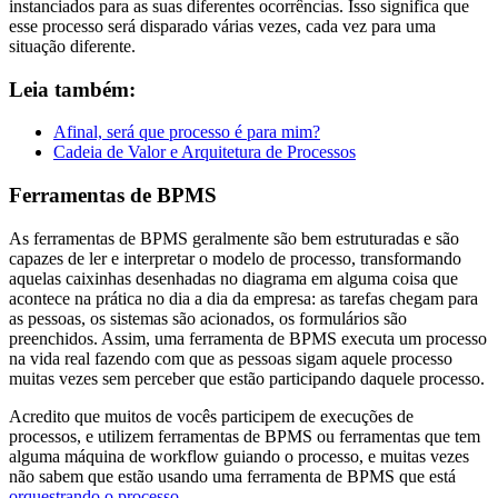
instanciados para as suas diferentes ocorrências. Isso significa que
esse processo será disparado várias vezes, cada vez para uma
situação diferente.
Leia também:
Afinal, será que processo é para mim?
Cadeia de Valor e Arquitetura de Processos
Ferramentas de BPMS
As ferramentas de BPMS geralmente são bem estruturadas e são
capazes de ler e interpretar o modelo de processo, transformando
aquelas caixinhas desenhadas no diagrama em alguma coisa que
acontece na prática no dia a dia da empresa: as tarefas chegam para
as pessoas, os sistemas são acionados, os formulários são
preenchidos. Assim, uma ferramenta de BPMS executa um processo
na vida real fazendo com que as pessoas sigam aquele processo
muitas vezes sem perceber que estão participando daquele processo.
Acredito que muitos de vocês participem de execuções de
processos, e utilizem ferramentas de BPMS ou ferramentas que tem
alguma máquina de workflow guiando o processo, e muitas vezes
não sabem que estão usando uma ferramenta de BPMS que está
orquestrando o processo
.