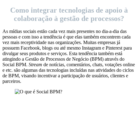
Como integrar tecnologias de apoio à
colaboração à gestão de processos?
As mídias sociais estão cada vez mais presentes no dia-a-dia das
pessoas e com isso a tendência é que elas também encontrem cada
vez mais receptividade nas organizações. Muitas empresas já
possuem Facebook, blogs ou até mesmo Instagram e Pinterest para
divulgar seus produtos e serviços. Esta tendência também está
atingindo a Gestão de Processos de Negócio (BPM) através do
Social BPM.
Stream
de notícias, comentários, chats, votações online
e etc. são algumas das tecnologias incluídas nas atividades do ciclos
de BPM, visando incentivar a participação de usuários, clientes e
parceiros.