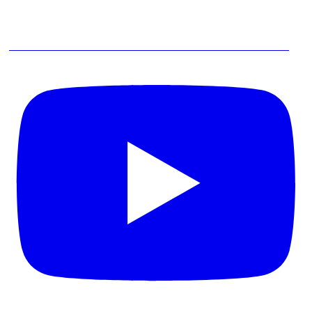
IA vai Acabar com a Entrevista de Levantamento de Processos?