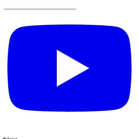
Pare de Atribuir Donos de Processos
dhekacast