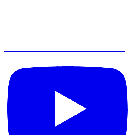
IA vai Acabar com a Entrevista de Levantamento de Processos?