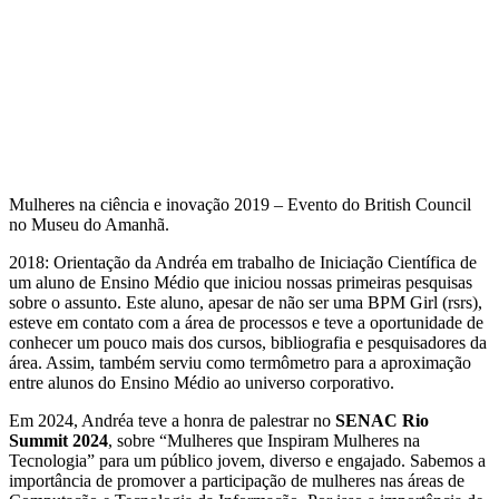
Mulheres na ciência e inovação 2019 – Evento do British Council
no Museu do Amanhã.
2018: Orientação da Andréa em trabalho de Iniciação Científica de
um aluno de Ensino Médio que iniciou nossas primeiras pesquisas
sobre o assunto. Este aluno, apesar de não ser uma BPM Girl (rsrs),
esteve em contato com a área de processos e teve a oportunidade de
conhecer um pouco mais dos cursos, bibliografia e pesquisadores da
área. Assim, também serviu como termômetro para a aproximação
entre alunos do Ensino Médio ao universo corporativo.
Em 2024, Andréa teve a honra de palestrar no
SENAC Rio
Summit 2024
, sobre “Mulheres que Inspiram Mulheres na
Tecnologia” para um público jovem, diverso e engajado. Sabemos a
importância de promover a participação de mulheres nas áreas de