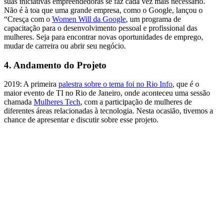
suas iniciativas empreendedoras se faz cada vez mais necessário.
Não é à toa que uma grande empresa, como o Google, lançou o
“Cresça com o
Women Will da Google
, um programa de
capacitação para o desenvolvimento pessoal e profissional das
mulheres. Seja para encontrar novas oportunidades de emprego,
mudar de carreira ou abrir seu negócio.
4.
Andamento do Projeto
2019: A primeira
palestra sobre o tema foi no Rio Info
, que é o
maior evento de TI no Rio de Janeiro, onde aconteceu uma sessão
chamada
Mulheres Tech
, com a participação de mulheres de
diferentes áreas relacionadas à tecnologia. Nesta ocasião, tivemos a
chance de apresentar e discutir sobre esse projeto.