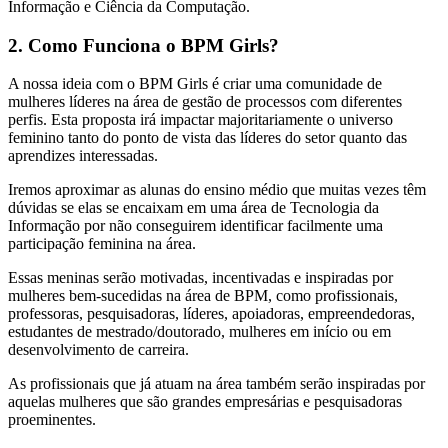
Informação e Ciência da Computação.
2. Como Funciona o BPM Girls?
A nossa ideia com o BPM Girls é criar uma comunidade de
mulheres líderes na área de gestão de processos com diferentes
perfis. Esta proposta irá impactar majoritariamente o universo
feminino tanto do ponto de vista das líderes do setor quanto das
aprendizes interessadas.
Iremos aproximar as alunas do ensino médio que muitas vezes têm
dúvidas se elas se encaixam em uma área de Tecnologia da
Informação por não conseguirem identificar facilmente uma
participação feminina na área.
Essas meninas serão motivadas, incentivadas e inspiradas por
mulheres bem-sucedidas na área de BPM, como profissionais,
professoras, pesquisadoras, líderes, apoiadoras, empreendedoras,
estudantes de mestrado/doutorado, mulheres em início ou em
desenvolvimento de carreira.
As profissionais que já atuam na área também serão inspiradas por
aquelas mulheres que são grandes empresárias e pesquisadoras
proeminentes.