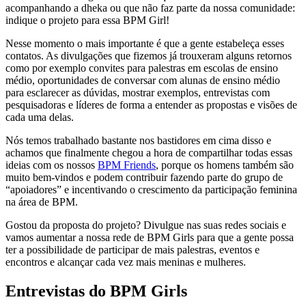
acompanhando a dheka ou que não faz parte da nossa comunidade:
indique o projeto para essa BPM Girl!
Nesse momento o mais importante é que a gente estabeleça esses
contatos. As divulgações que fizemos já trouxeram alguns retornos
como por exemplo convites para palestras em escolas de ensino
médio, oportunidades de conversar com alunas de ensino médio
para esclarecer as dúvidas, mostrar exemplos, entrevistas com
pesquisadoras e líderes de forma a entender as propostas e visões de
cada uma delas.
Nós temos trabalhado bastante nos bastidores em cima disso e
achamos que finalmente chegou a hora de compartilhar todas essas
ideias com os nossos
BPM Friends
, porque os homens também são
muito bem-vindos e podem contribuir fazendo parte do grupo de
“apoiadores” e incentivando o crescimento da participação feminina
na área de BPM.
Gostou da proposta do projeto? Divulgue nas suas redes sociais e
vamos aumentar a nossa rede de BPM Girls para que a gente possa
ter a possibilidade de participar de mais palestras, eventos e
encontros e alcançar cada vez mais meninas e mulheres.
Entrevistas do BPM Girls