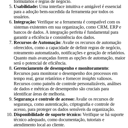
formulários e regras de negócio.
Usabilidade:
Uma interface intuitiva e amigável é essencial
para a adoção bem-sucedida da ferramenta por todos os
usuários.
Integração:
Verifique se a ferramenta é compatível com os
sistemas existentes em sua organização, como CRM, ERP e
bancos de dados. A integração perfeita é fundamental para
garantir a eficiência e consistência dos dados.
Recursos de Automação
: Avalie os recursos de automação
oferecidos, como a capacidade de definir regras de negócio,
roteamento automatizado, notificações e geração de relatórios.
Quanto mais avançadas forem as opções de automação, maior
será o potencial de eficiência.
Gerenciamento de desempenho e monitoramento
:
Recursos para monitorar o desempenho dos processos em
tempo real, gerar relatórios e fornecer
insights
valiosos.
Recursos como painéis de controle personalizáveis, análises
de dados e métricas de desempenho são cruciais para
identificar áreas de melhoria.
Segurança e controle de acesso:
Avalie os recursos de
segurança, como autenticação, criptografia e controle de
acesso, para proteger os dados sensíveis da organização.
Disponibilidade de suporte técnico:
Verifique se há suporte
técnico adequado, como documentação, tutoriais e
atendimento local ao cliente.