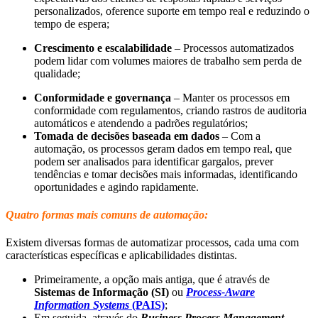
personalizados, oference suporte em tempo real e reduzindo o
tempo de espera;
Crescimento e escalabilidade
– Processos automatizados
podem lidar com volumes maiores de trabalho sem perda de
qualidade;
Conformidade e governança
– Manter os processos em
conformidade com regulamentos, criando rastros de auditoria
automáticos e atendendo a padrões regulatórios;
Tomada de decisões baseada em dados
– Com a
automação, os processos geram dados em tempo real, que
podem ser analisados para identificar gargalos, prever
tendências e tomar decisões mais informadas, identificando
oportunidades e agindo rapidamente.
Quatro formas mais comuns de automação:
Existem diversas formas de automatizar processos, cada uma com
características específicas e aplicabilidades distintas.
Primeiramente, a opção mais antiga, que é através de
Sistemas de Informação (SI)
ou
Process-Aware
Information Systems
(PAIS)
;
Em seguida, através do
Business Process Management