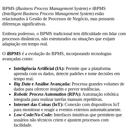
BPMS (
Business Process Management System
) e iBPMS
(Intelligent Business Process Management System
) estão
relacionados à Gestão de Processos de Negócio, mas possuem
diferenças significativas.
Embora poderoso, o BPMS tradicional tem dificuldade em lidar com
processos dinâmicos, não estruturados ou situações que exijam
adaptação em tempo real.
O
iBPMS
é a evolução do BPMS, incorporando tecnologias
avançadas como:
Inteligência Artificial (IA):
Permite que a plataforma
aprenda com os dados, detecte padrões e tome decisões em
tempo real.
Big Data
e Análise Avançada:
Processa grandes volumes de
dados para oferecer
insights
e prever tendências.
Robotic Process Automation
(RPA):
Automação robótica
integrada para realizar tarefas manuais repetitivas.
Internet das Coisas (IoT):
Conexão com dispositivos IoT
para monitorar e reagir a eventos externos automaticamente.
Low-Code/No-Code
:
Interfaces intuitivas que permitem que
usuários não técnicos criem e ajustem processos com
facilidade.