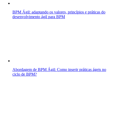
BPM Ágil: adaptando os valores, princípios e práticas do
desenvolvimento ágil para BPM
Abordagem de BPM Ágil: Como inserir práticas ágeis no
ciclo de BPM?