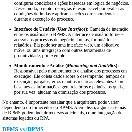
configurar condições e ações baseadas em lógica de negócios.
Desse modo, o motor de regras é responsável por avaliar as
condições definidas e aplicar as ações correspondentes
durante a execução do processo.
Interface de Usuário (
User Interface
):
Camada de interação
entre os usuários e o BPMS. A interface de usuário fornece
acesso aos processos de negócio, tarefas, formulários e
relatórios. Ela pode ser uma interface web, um aplicativo
móvel ou uma integração com outras ferramentas de
produtividade, por exemplo.
Monitoramento e Análise (
Monitoring and Analytics
):
Responsável pelo monitoramento e análise dos processos em
execução. Ele coleta dados sobre o desempenho, tempos de
execução, gargalos, erros e outras métricas relevantes. Com
base nessas informações, gera relatórios e painéis, os quais,
por sua vez, ajudam na otimização dos processos.
No entanto, é importante ressaltar que a arquitetura pode variar
dependendo do fornecedor do BPMS. Além disso, alguns sistemas
de BPMS podem incluir recursos adicionais, como integração de
sistemas legados ou RPA.
BPMS vs iBPMS