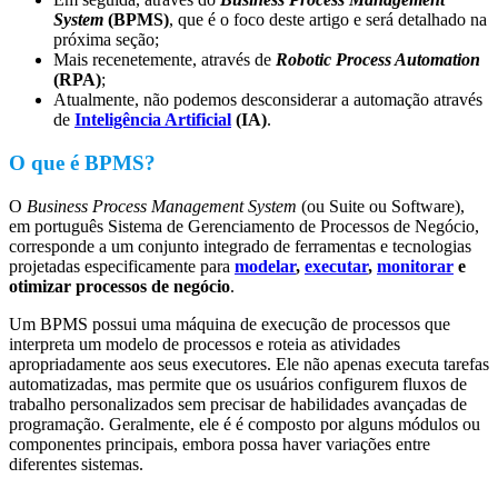
System
(BPMS)
, que é o foco deste artigo e será detalhado na
próxima seção;
Mais recenetemente, através de
Robotic Process Automation
(RPA)
;
Atualmente, não podemos desconsiderar a automação através
de
Inteligência Artificial
(IA)
.
O que é BPMS?
O
Business Process Management System
(ou Suite ou Software),
em português Sistema de Gerenciamento de Processos de Negócio,
corresponde a um conjunto integrado de ferramentas e tecnologias
projetadas especificamente para
modelar
,
executar
,
monitorar
e
otimizar processos de negócio
.
Um BPMS possui uma máquina de execução de processos que
interpreta um modelo de processos e roteia as atividades
apropriadamente aos seus executores. Ele não apenas executa tarefas
automatizadas, mas permite que os usuários configurem fluxos de
trabalho personalizados sem precisar de habilidades avançadas de
programação. Geralmente, ele é é composto por alguns módulos ou
componentes principais, embora possa haver variações entre
diferentes sistemas.