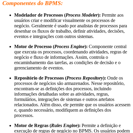
Componentes do BPMS:
Modelador de Processos (
Process Modeler
):
Permite aos
usuários criar e modificar visualmente os processos de
negócio. Geralmente é usado por analistas de processos para
desenhar os fluxos de trabalho, definir atividades, decisões,
eventos e integrações com outros sistemas.
Motor de Processo (
Process Engine
):
Componente central
que executa os processos, coordenando atividades, regras de
negócio e fluxo de informações. Assim, controla o
encaminhamento das tarefas, as condições de decisão e o
gerenciamento de eventos.
Repositório de Processos (
Process Repository
):
Onde os
processos de negócios são armazenados. Nesse repositório,
encontram-se as definições dos processos, incluindo
informações detalhadas sobre as atividades, regras,
formulários, integrações de sistemas e outros artefatos
relacionados. Além disso, ele permite que os usuários acessem
e, quando necessário, modifiquem as definições dos
processos.
Motor de Regras (
Rules Engin
e):
Permite a definição e
execução de regras de negócio no BPMS. Os usuários podem