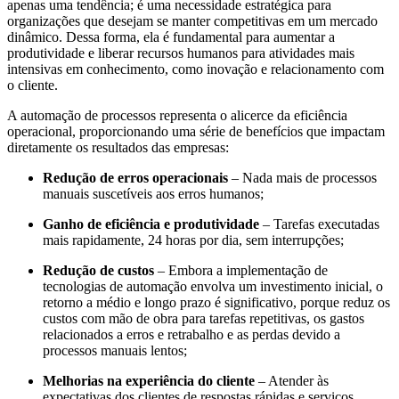
apenas uma tendência; é uma necessidade estratégica para
organizações que desejam se manter competitivas em um mercado
dinâmico. Dessa forma, ela é fundamental para aumentar a
produtividade e liberar recursos humanos para atividades mais
intensivas em conhecimento, como inovação e relacionamento com
o cliente.
A automação de processos representa o alicerce da eficiência
operacional, proporcionando uma série de benefícios que impactam
diretamente os resultados das empresas:
Redução de erros operacionais
– Nada mais de processos
manuais suscetíveis aos erros humanos;
Ganho de eficiência e produtividade
– Tarefas executadas
mais rapidamente, 24 horas por dia, sem interrupções;
Redução de custos
– Embora a implementação de
tecnologias de automação envolva um investimento inicial, o
retorno a médio e longo prazo é significativo, porque reduz os
custos com mão de obra para tarefas repetitivas, os gastos
relacionados a erros e retrabalho e as perdas devido a
processos manuais lentos;
Melhorias na experiência do cliente
– Atender às
expectativas dos clientes de respostas rápidas e serviços