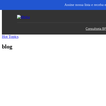
Assine nossa lista e receba
Consultoria 
Hot Topics
blog