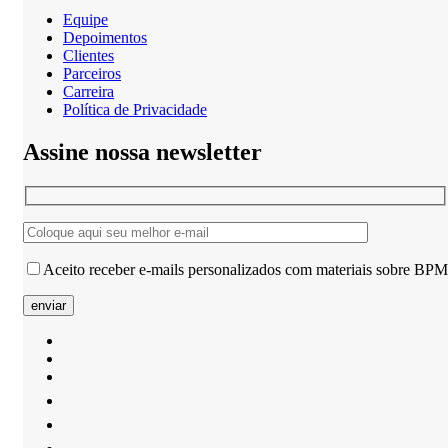
Equipe
Depoimentos
Clientes
Parceiros
Carreira
Política de Privacidade
Assine nossa newsletter
Aceito receber e-mails personalizados com materiais sobre BPM