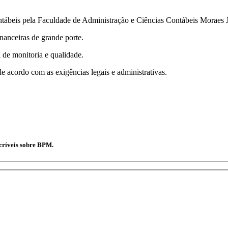
ábeis pela Faculdade de Administração e Ciências Contábeis Moraes J
nanceiras de grande porte.
 de monitoria e qualidade.
e acordo com as exigências legais e administrativas.
ncríveis sobre BPM.