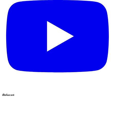
dhekacast