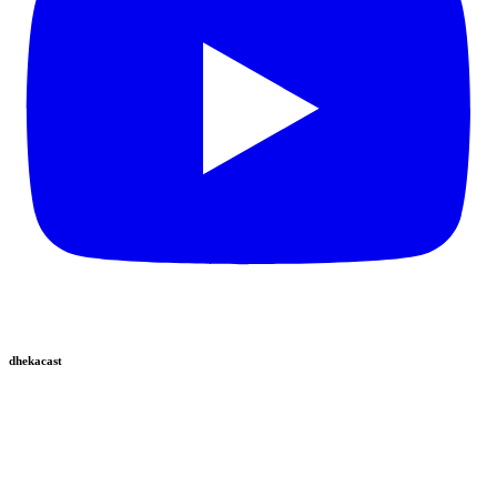
dhekacast