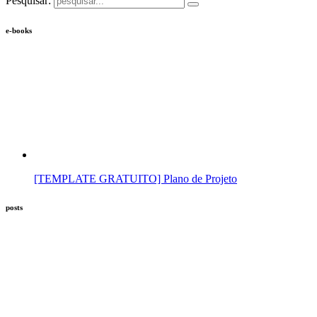
Pesquisar:
e-books
[TEMPLATE GRATUITO] Plano de Projeto
posts