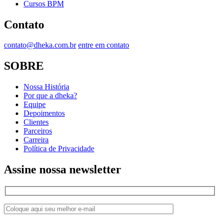
Cursos BPM
Contato
contato@dheka.com.br
entre em contato
SOBRE
Nossa História
Por que a dheka?
Equipe
Depoimentos
Clientes
Parceiros
Carreira
Política de Privacidade
Assine nossa newsletter