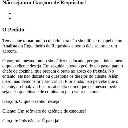
Não seja um Garçom de Requisitos!
O Pedido
Temos que tomar muito cuidado para não simplificar o papel de um
Analista ou Engenheiro de Requisitos a ponto dele se tornar um
garçom.
O garçom, mesmo muito simpático e educado, pergunta inicialmente
o que o cliente deseja. Em seguida, anota o pedido e o passa para o
chefe de cozinha, que prepara o prato ao gosto do freguês. No
entanto, ele não discute ou questiona os desejos do cliente. Além
disso, não demonstra visão crítica. Pior ainda, não percebe que o
cliente, no final, vai ficar insatisfeito com o que ele mesmo pediu,
seja pela quantidade de comida ou pelo valor da conta.
Garçom: O que o senhor deseja?
Cliente: Um software de gerência de estoques!
Garçom: Pois não, sr. É para já!