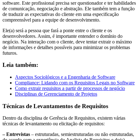
software. Este profissional precisa ser questionador e ter habilidades
de comunicação, negociação e abstração. Ele também tem a função
de traduzir as expectativas do cliente em uma especificação
compreensível para a equipe de desenvolvimento.
Ele(a) será a pessoa que fará a ponte entre o cliente e os
desenvolvedores. Assim, é importante entender o domínio do
negócio. Na interação com o cliente, deve tentar extrair o máximo
de informações e detalhes possíveis para minimizar os problemas
futuros.
Leia também:
Aspectos Sociológicos e a Engenharia de Software
Compliance: Lidando com os Requisitos Legais no Software
Como extrair requisitos a partir de processos de negócio
Disciplinas de Gerenciamento de Projetos
Técnicas de Levantamentos de Requisitos
Dentro da disciplina de Gerência de Requisitos, existem várias
técnicas de levantamento ou elicitação de requisitos:
– Entrevistas
– estruturadas, semiestruturadas ou não estruturadas,
de acordo com a experiência do Analista de Requisitos e do(s)