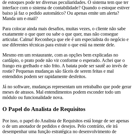
de estoques pode ter diversas peculiaridades. O sistema tem que ter
interface com o sistema de contabilidade? Quando o estoque estiver
baixo já faz o pedido automático? Ou apenas emite um alerta?
Manda um e-mail?
Para colocar ainda mais desafios, muitas vezes, o cliente não sabe
exatamente o que quer ou sabe o que quer, mas não consegue
articular. Calma! Reconheça que ele é um especialista do negócio e
use diferentes técnicas para extrair o que está na mente dele.
Mesmo em um restaurante, com as opções bem explicadas no
cardápio, o prato pode não vir conforme o esperado. Achei que o
frango era grelhado e não frito. A batata pode ser sautê ao invés de
rostie? Pequenas mudanças são fáceis de serem feitas e mal
entendidos podem ser rapidamente desfeitos.
Já no software, mudanças representam um retrabalho que pode gerar
meses de atrasos. Mal entendimentos podem esconder todo um
módulo ou funcionalidade nova.
O Papel do Analista de Requisitos
Por isso, o papel do Analista de Requisitos está longe de ser apenas
o de um anotador de pedidos e desejos. Pelo contrário, ele irá
desempenhar uma função estratégica no desenvolvimento de